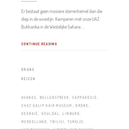
Er bestaat geen mooiere sterrenhemel dan die
diep in de woestijn. Kamperen met onze UAZ
Bukhanka in de Westelijke Sahara.
CONTINUE READING
DRONE
REIZEN
AVANOS
BOLLENSTREEK
CAPPADOCIË
CHEZ GALIP HAIR MUSEUM
DRONE
GEORGIË
GEULDAL
LIMBURG
MERGELLAND
TBILISI
TURKIJE