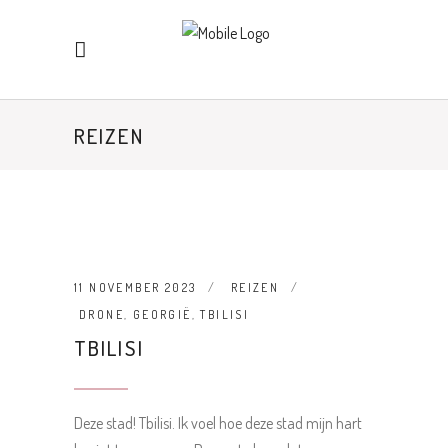
REIZEN
11 NOVEMBER 2023
REIZEN
DRONE
,
GEORGIË
,
TBILISI
TBILISI
Deze stad! Tbilisi. Ik voel hoe deze stad mijn hart