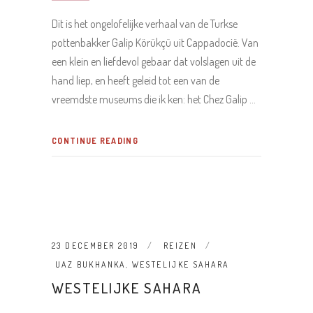
Dit is het ongelofelijke verhaal van de Turkse
pottenbakker Galip Körükçü uit Cappadocië. Van
een klein en liefdevol gebaar dat volslagen uit de
hand liep, en heeft geleid tot een van de
vreemdste museums die ik ken: het Chez Galip
CONTINUE READING
23 DECEMBER 2019
REIZEN
UAZ BUKHANKA
,
WESTELIJKE SAHARA
WESTELIJKE SAHARA