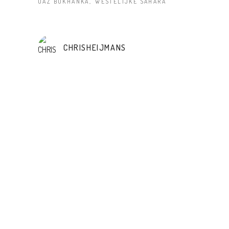
UAZ BUKHANKA
WESTELIJKE SAHARA
CHRISHEIJMANS