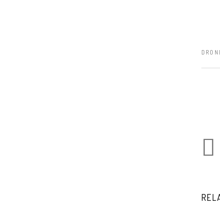
DRON
REL